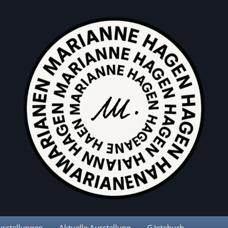
usstellungen
Aktuelle Ausstellung
Gästebuch