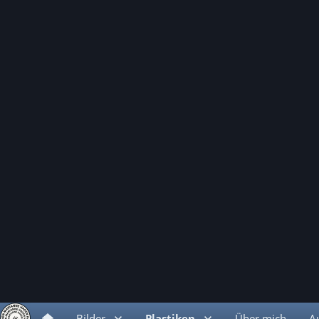
Bilder
Plastiken
Über mich
A